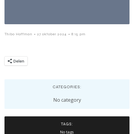
-
-
Thibo Hoffman
27 oktober 2024
8:15 pm
Delen
CATEGORIES:
No category
TAGS:
No tags