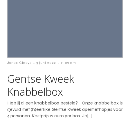
-
-
Jonas Claeys
3 juni 2022
11:09 am
Gentse Kweek
Knabbelbox
Heb jij al een knabbelbox besteld? Onze knabbelbox is
gevuld met (h)eerlijke Gentse Kweek aperitiefhapjes voor
4 personen. Kostprijs 12 euro per box. Je[…]