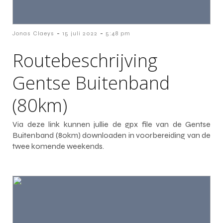
-
-
Jonas Claeys
15 juli 2022
5:48 pm
Routebeschrijving
Gentse Buitenband
(80km)
Via deze link kunnen jullie de gpx file van de Gentse
Buitenband (80km) downloaden in voorbereiding van de
twee komende weekends.