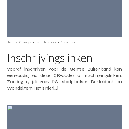
-
-
Jonas Claeys
12 juli 2022
6:20 pm
Inschrijvingslinken
Vooraf inschrijven voor de Gentse Buitenband kan
eenvoudig via deze QR-codes of inschrijvingslinken.
Zondag 17 juli 2022 â€“ startplaatsen Desteldonk en
Wondelgem Het is niet[…]