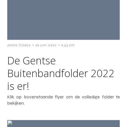
-
-
Jonas Claeys
29 juni 2022
9:43 am
De Gentse
Buitenbandfolder 2022
is er!
Klik op bovenstaande flyer om de volledige folder te
bekijken.