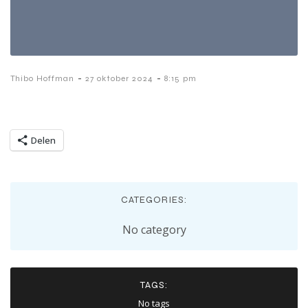
-
-
Thibo Hoffman
27 oktober 2024
8:15 pm
Delen
CATEGORIES:
No category
TAGS:
No tags