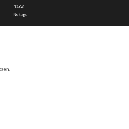
TAGS:
No tags
tsen.