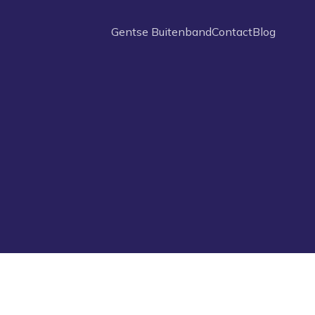
Gentse Buitenband
Contact
Blog