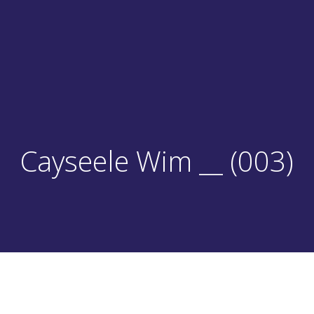
Cayseele Wim __ (003)