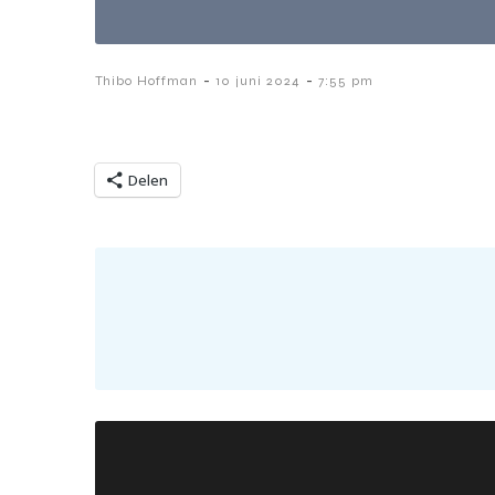
-
-
Thibo Hoffman
10 juni 2024
7:55 pm
Delen