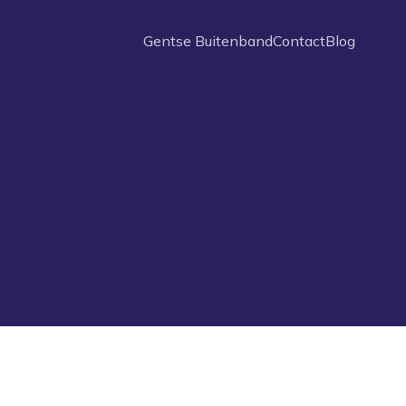
Gentse Buitenband
Contact
Blog